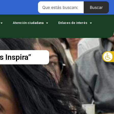
Buscar
Atención ciudadana
Enlaces de interés
s Inspira”