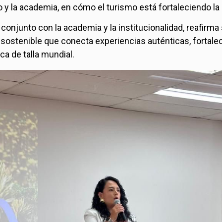
 y la academia, en cómo el turismo está fortaleciendo l
jo conjunto con la academia y la institucionalidad, reafir
o sostenible que conecta experiencias auténticas, fortalec
a de talla mundial.