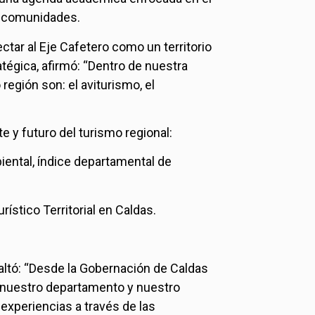
as comunidades.
tar al Eje Cafetero como un territorio
atégica, afirmó: “Dentro de nuestra
gión son: el aviturismo, el
te y futuro del turismo regional:
iental, índice departamental de
ístico Territorial en Caldas.
saltó: “Desde la Gobernación de Caldas
ir nuestro departamento y nuestro
experiencias a través de las