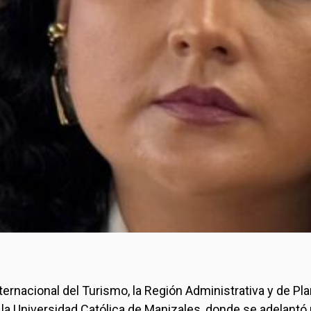
nternacional del Turismo, la Región Administrativa y de Pla
 en la Universidad Católica de Manizales, donde se adelan