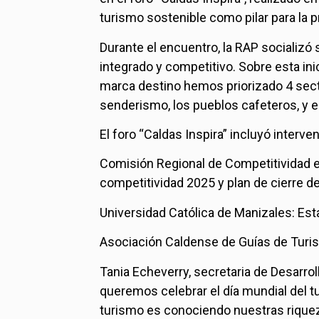
turismo sostenible como pilar para la 
Durante el encuentro, la RAP socializó
integrado y competitivo. Sobre esta ini
marca destino hemos priorizado 4 sect
senderismo, los pueblos cafeteros, y el
El foro “Caldas Inspira” incluyó interve
Comisión Regional de Competitividad e 
competitividad 2025 y plan de cierre d
Universidad Católica de Manizales: Esta
Asociación Caldense de Guías de Turi
Tania Echeverry, secretaria de Desarro
queremos celebrar el día mundial del tu
turismo es conociendo nuestras riquez