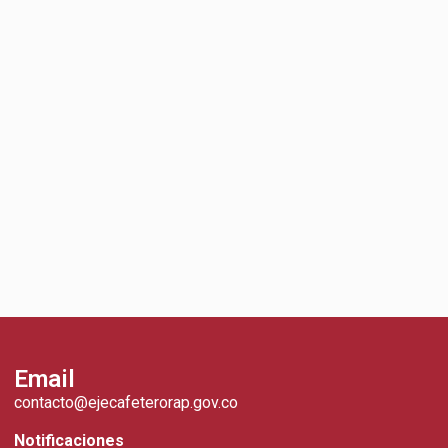
Email
contacto@ejecafeterorap.gov.co
Notificaciones