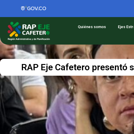
Quiénes somos
Ejes Est
RAP Eje Cafetero presentó s