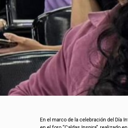
En el marco de la celebración del Día I
en el foro “Caldas Inspira”, realizado