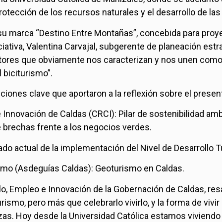
protección de los recursos naturales y el desarrollo de l
 su marca “Destino Entre Montañas”, concebida para proyec
ciativa, Valentina Carvajal, subgerente de planeación estr
ores que obviamente nos caracterizan y nos unen como re
 biciturismo”.
nciones clave que aportaron a la reflexión sobre el presen
Innovación de Caldas (CRCI): Pilar de sostenibilidad amb
e brechas frente a los negocios verdes.
do actual de la implementación del Nivel de Desarrollo Tur
smo (Asdeguías Caldas): Geoturismo en Caldas.
llo, Empleo e Innovación de la Gobernación de Caldas, re
rismo, pero más que celebrarlo vivirlo, y la forma de viv
as. Hoy desde la Universidad Católica estamos viviendo 