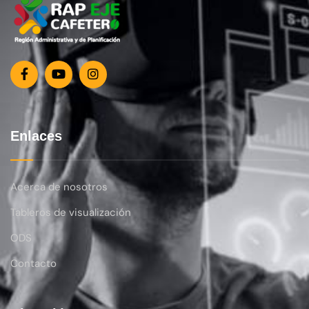
Enlaces
Acerca de nosotros
Tableros de visualización
ODS
Contacto