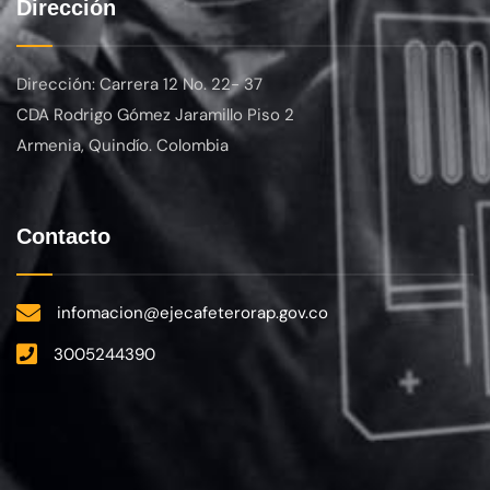
Dirección
Dirección: Carrera 12 No. 22- 37
CDA Rodrigo Gómez Jaramillo Piso 2
Armenia, Quindío. Colombia
Contacto
infomacion@ejecafeterorap.gov.co
3005244390