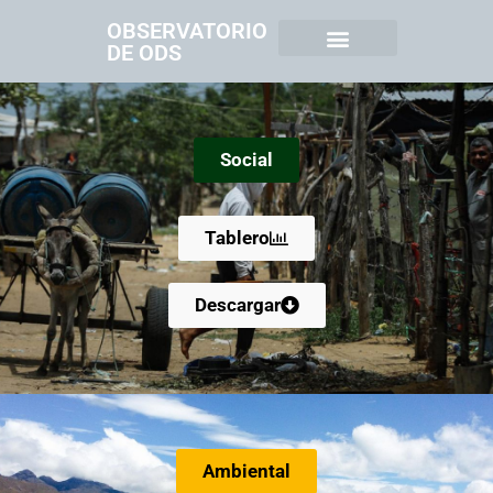
OBSERVATORIO
DE ODS
Social
Tablero
Descargar
Ambiental