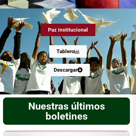
Paz institucional
Tablero
Descargar
Nuestras últimos
boletines