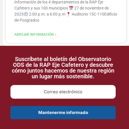
Información de los 4 departamentos de la RAP Eje
Cafetero y sus 100 municipios
27 de noviembre de
2025
2:00 p.m. a 6:00 p.m
Auditorio 15C-110Edificio
de Posgrados
AMPLIAR INFORMACIÓN »
Suscríbete al boletín del Observatorio
ODS de la RAP Eje Cafetero y descubre
cómo juntos hacemos de nuestra región
un lugar más sostenible.