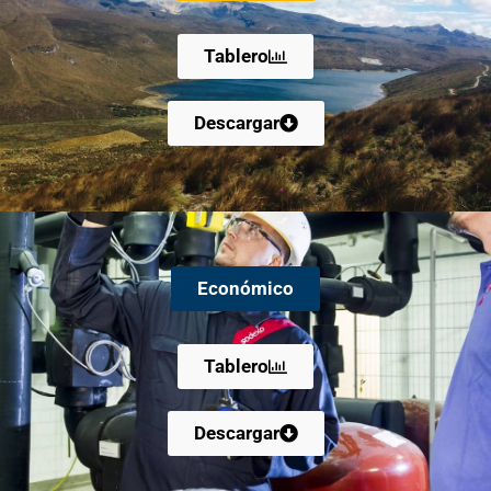
Tablero
Descargar
Económico
Tablero
Descargar