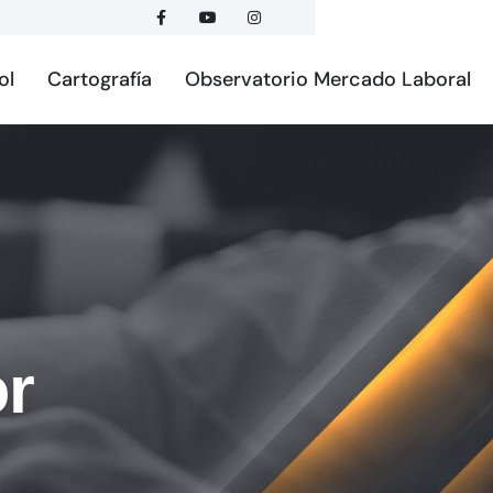
ol
Cartografía
Observatorio Mercado Laboral
or