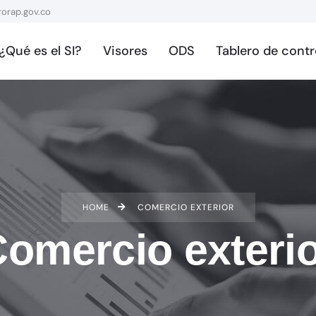
orap.gov.co
¿Qué es el SI?
Visores
ODS
Tablero de contr
HOME
COMERCIO EXTERIOR
omercio exteri