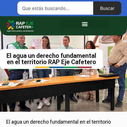
Buscar
Atención ciudadana
El agua un derecho fundamental
en el territorio RAP Eje Cafetero
El agua un derecho fundamental en el territorio