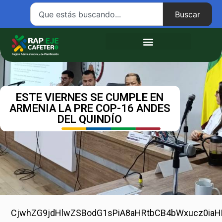
Buscar
Atención ciudadana
ESTE VIERNES SE CUMPLE EN
ARMENIA LA PRE COP-16 ANDES
DEL QUINDÍO
CjwhZG9jdHlw