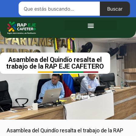
Buscar
Atención ciudadana
Asamblea del Quindío resalta el
trabajo de la RAP EJE CAFETERO
Asamblea del Quindío resalta el trabajo de la RAP